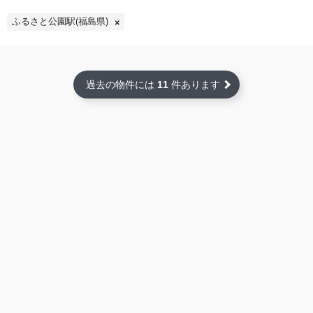
ふるさと公園駅(福島県)
過去の物件には
11
件あります