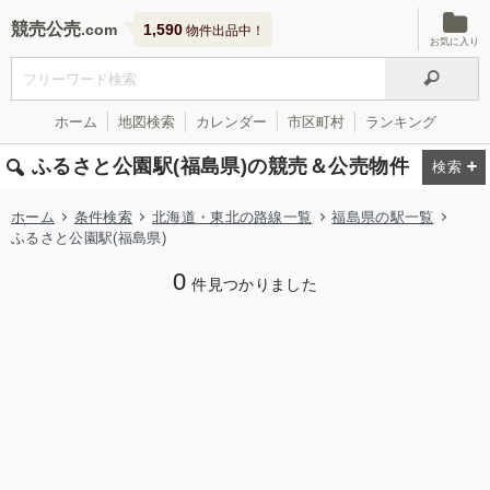
競売公売
1,590
物件出品中！
お気に入り
ホーム
地図検索
カレンダー
市区町村
ランキング
ふるさと公園駅(福島県)の競売＆公売物件
ホーム
条件検索
北海道・東北の路線一覧
福島県の駅一覧
ふるさと公園駅(福島県)
0
件見つかりました