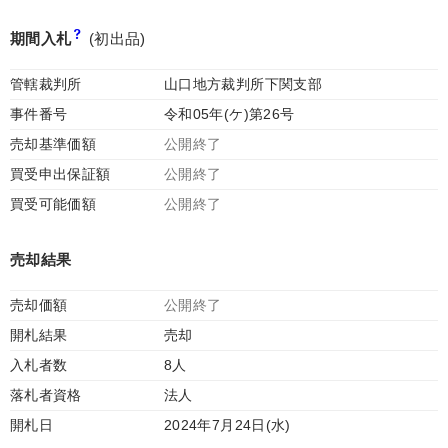
期間入札
(初出品)
管轄裁判所
山口地方裁判所下関支部
事件番号
令和05年(ケ)第26号
売却基準価額
公開終了
買受申出保証額
公開終了
買受可能価額
公開終了
売却結果
売却価額
公開終了
開札結果
売却
入札者数
8人
落札者資格
法人
開札日
2024年7月24日(水)