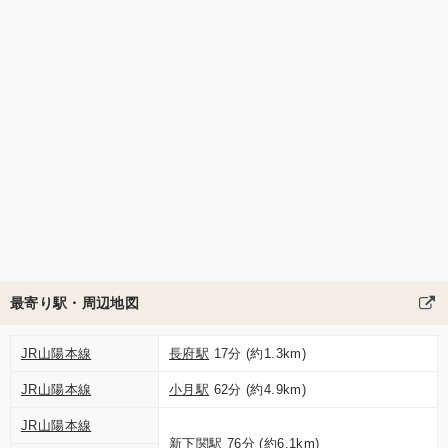
最寄り駅・周辺地図
JR山陽本線
長府駅
17分 (約1.3km)
JR山陽本線
小月駅
62分 (約4.9km)
JR山陽本線
新下関駅
76分 (約6.1km)