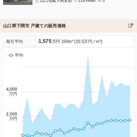
山口地裁下関支部
219
3
山口県下関市 戸建ての販売価格
1,575
取引平均
万円 150m² (10.5万円／m²)
平均
4,000
万円
2,000
万円