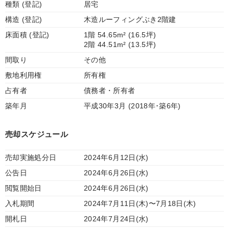
種類 (登記)
居宅
構造 (登記)
木造ルーフィングぶき2階建
床面積 (登記)
1階 54.65m² (16.5坪)
2階 44.51m² (13.5坪)
間取り
その他
敷地利用権
所有権
占有者
債務者・所有者
築年月
平成30年3月 (2018年･築6年)
売却スケジュール
売却実施処分日
2024年6月12日(水)
公告日
2024年6月26日(水)
閲覧開始日
2024年6月26日(水)
入札期間
2024年7月11日(木)〜7月18日(木)
開札日
2024年7月24日(水)