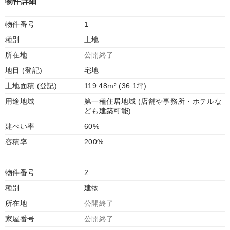
物件詳細
物件番号
1
種別
土地
所在地
公開終了
地目 (登記)
宅地
土地面積 (登記)
119.48m² (36.1坪)
用途地域
第一種住居地域 (店舗や事務所・ホテルな
ども建築可能)
建ぺい率
60%
容積率
200%
物件番号
2
種別
建物
所在地
公開終了
家屋番号
公開終了