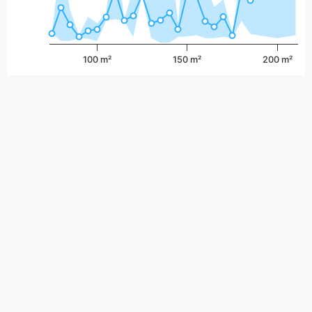
100 m²
150 m²
200 m²