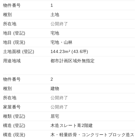
物件番号
1
種別
土地
所在地
公開終了
地目 (登記)
宅地
地目 (現況)
宅地・山林
土地面積 (登記)
144.23m² (43.6坪)
用途地域
都市計画区域外無指定
物件番号
2
種別
建物
所在地
公開終了
家屋番号
公開終了
種類 (登記)
居宅
構造 (登記)
木造スレート葺2階建
構造 (現況)
木・軽量鉄骨・コンクリートブロック造ス