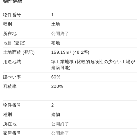
物件詳細
物件番号
1
種別
土地
所在地
公開終了
地目 (登記)
宅地
土地面積 (登記)
159.19m² (48.2坪)
用途地域
準工業地域 (比較的危険性の少ない工場が
建築可能)
建ぺい率
60%
容積率
200%
物件番号
2
種別
建物
所在地
公開終了
家屋番号
公開終了