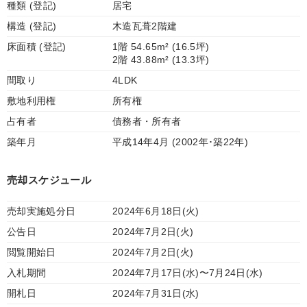
種類 (登記)
居宅
構造 (登記)
木造瓦葺2階建
床面積 (登記)
1階 54.65m² (16.5坪)
2階 43.88m² (13.3坪)
間取り
4LDK
敷地利用権
所有権
占有者
債務者・所有者
築年月
平成14年4月 (2002年･築22年)
売却スケジュール
売却実施処分日
2024年6月18日(火)
公告日
2024年7月2日(火)
閲覧開始日
2024年7月2日(火)
入札期間
2024年7月17日(水)〜7月24日(水)
開札日
2024年7月31日(水)