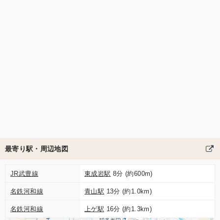
最寄り駅・周辺地図
JR武豊線
東成岩駅
8分 (約600m)
名鉄河和線
青山駅
13分 (約1.0km)
名鉄河和線
上ゲ駅
16分 (約1.3km)