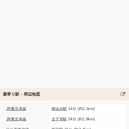
最寄り駅・周辺地図
JR東北本線
南仙台駅
14分 (約1.1km)
JR東北本線
太子堂駅
24分 (約1.9km)