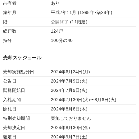
占有者
あり
築年月
平成7年11月 (1995年･築28年)
階
公開終了
(11階建)
総戸数
124戸
持分
100分の40
売却スケジュール
売却実施処分日
2024年6月24日(月)
公告日
2024年7月9日(火)
閲覧開始日
2024年7月9日(火)
入札期間
2024年7月30日(火)〜8月6日(火)
開札日
2024年8月8日(木)
特別売却期間
実施しておりません
売却決定日
2024年8月30日(金)
確定日
2024年9月7日(土)