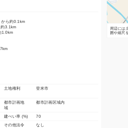
から約0.1km
約3.1km
周辺には
1.0km
囲や縮尺
7km
土地権利
登米市
都市計画地
都市計画区域内
域
建ぺい率 (%)
70
その他法令
なし