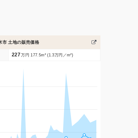
米市 土地の販売価格
227
万円 177.5m² (1.3万円／m²)