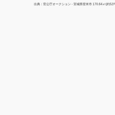
出典：官公庁オークション - 宮城県登米市 170.64㎡(