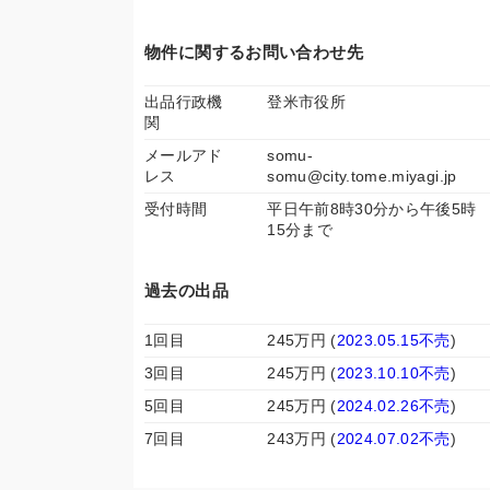
物件に関するお問い合わせ先
出品行政機
登米市役所
関
メールアド
somu-
レス
somu@city.tome.miyagi.jp
受付時間
平日午前8時30分から午後5時
15分まで
過去の出品
1回目
245万円 (
2023.05.15不売
)
3回目
245万円 (
2023.10.10不売
)
5回目
245万円 (
2024.02.26不売
)
7回目
243万円 (
2024.07.02不売
)