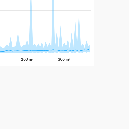
200 m²
300 m²