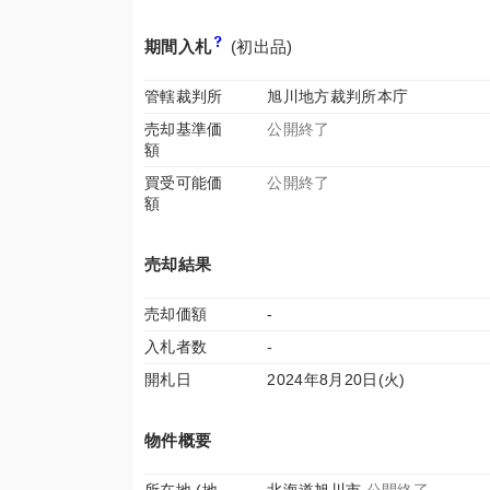
期間入札
(初出品)
管轄裁判所
旭川地方裁判所本庁
売却基準価
公開終了
額
買受可能価
公開終了
額
売却結果
売却価額
-
入札者数
-
開札日
2024年8月20日(火)
物件概要