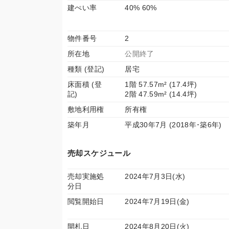
建ぺい率
40% 60%
物件番号
2
所在地
公開終了
種類 (登記)
居宅
床面積 (登
1階 57.57m² (17.4坪)
記)
2階 47.59m² (14.4坪)
敷地利用権
所有権
築年月
平成30年7月 (2018年･築6年)
売却スケジュール
売却実施処
2024年7月3日(水)
分日
閲覧開始日
2024年7月19日(金)
開札日
2024年8月20日(火)