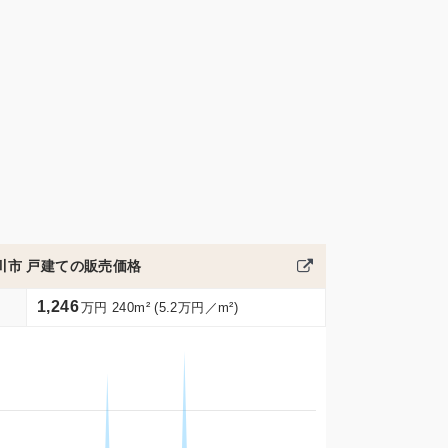
川市 戸建ての販売価格
1,246
万円 240m² (5.2万円／m²)