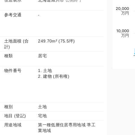
住居表示
北海道旭川市
公開終了
20,000
万円
参考交通
-
10,000
万円
土地面積 (合
249.70m² (75.5坪)
計)
種類
居宅
物件番号
1. 土地
2. 建物 (所有権)
種別
土地
地目 (登記)
宅地
用途地域
第一種低層住居専用地域 準工
業地域