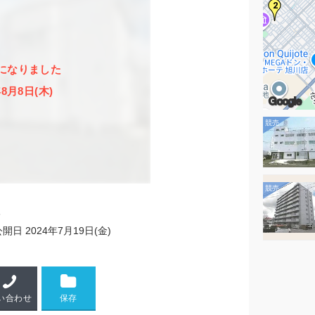
2
になりました
年8月8日(木)
Google
3
公開日
2024年7月19日(金)
い合わせ