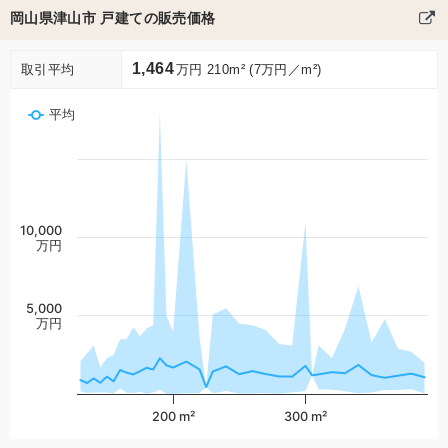
岡山県津山市 戸建ての販売価格
1,464
取引平均
万円 210m² (7万円／m²)
平均
10,000
万円
5,000
万円
200 m²
300 m²