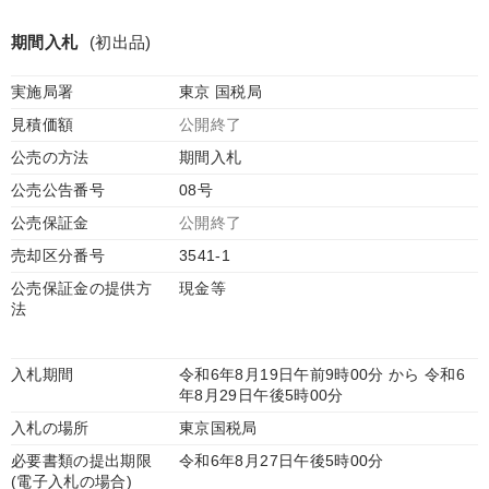
期間入札
(初出品)
実施局署
東京 国税局
見積価額
公開終了
公売の方法
期間入札
公売公告番号
08号
公売保証金
公開終了
売却区分番号
3541-1
公売保証金の提供方
現金等
法
入札期間
令和6年8月19日午前9時00分 から 令和6
年8月29日午後5時00分
入札の場所
東京国税局
必要書類の提出期限
令和6年8月27日午後5時00分
(電子入札の場合)