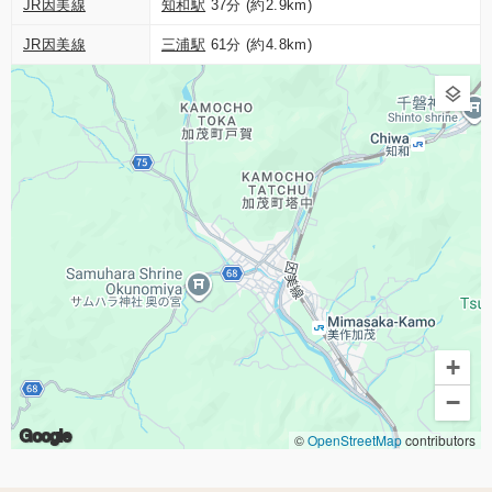
JR因美線
知和駅
37分 (約2.9km)
JR因美線
三浦駅
61分 (約4.8km)
+
−
Google
©
OpenStreetMap
contributors