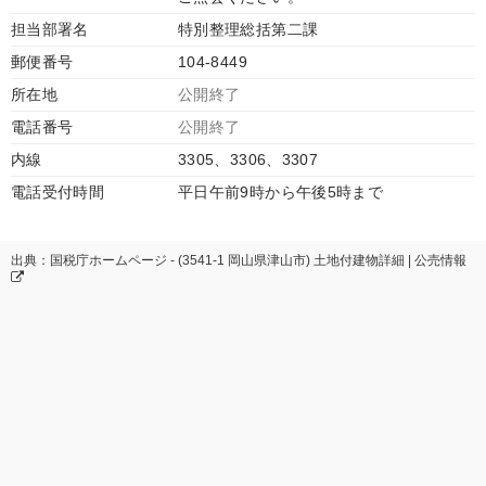
担当部署名
特別整理総括第二課
郵便番号
104-8449
所在地
公開終了
電話番号
公開終了
内線
3305、3306、3307
電話受付時間
平日午前9時から午後5時まで
出典：国税庁ホームページ - (3541-1 岡山県津山市) 土地付建物詳細 | 公売情報