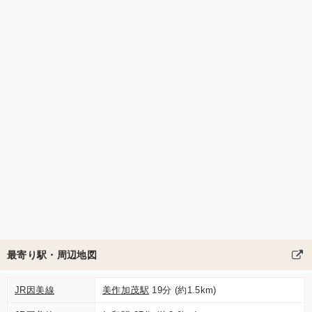
最寄り駅・周辺地図
JR因美線
美作加茂駅
19分 (約1.5km)