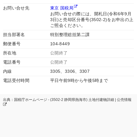
お問い合せ先
東京 国税局
お問い合せの際には、開札日(令和6年9月
3日)と売却区分番号(3502-2)をお申出の上
ご照会ください。
担当部署名
特別整理総括第二課
郵便番号
104-8449
所在地
公開終了
電話番号
公開終了
内線
3305、3306、3307
電話受付時間
平日午前9時から午後5時まで
出典：国税庁ホームページ - (3502-2 静岡県熱海市) 土地付建物詳細 | 公売情報