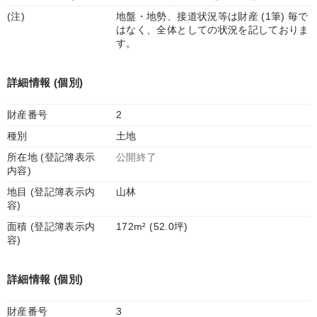
(注)
地盤・地勢、接道状況等は財産 (1筆) 毎で
はなく、全体としての状況を記しておりま
す。
詳細情報 (個別)
財産番号
2
種別
土地
所在地 (登記簿表示
公開終了
内容)
地目 (登記簿表示内
山林
容)
面積 (登記簿表示内
172m² (52.0坪)
容)
詳細情報 (個別)
財産番号
3