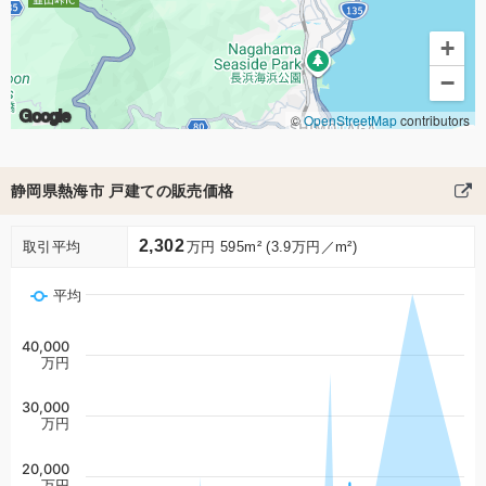
+
−
Google
©
OpenStreetMap
contributors
静岡県熱海市 戸建ての販売価格
2,302
取引平均
万円 595m² (3.9万円／m²)
平均
40,000
万円
30,000
万円
20,000
万円