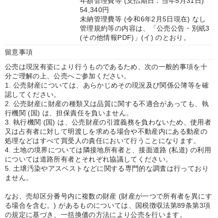
年額管理費等 (支払期日：当年5月31日)
54,340円
未納管理費等 (令和6年2月5日現在) なし
管理規約等の内容は、「公売公告・別紙3
(その他情報PDF)」(イ) のとおり。
留意事項
公売は現況有姿により行うものであるため、次の一般的事項を十
分ご理解の上、公売へご参加ください。
1. 公売財産については、あらかじめその現況及び関係公簿等を確
認してください。
2. 公売財産に財産の種類又は品質に関する不適合があっても、執
行機関 (国) は、担保責任を負いません。
3. 執行機関 (国) は、公売財産の引渡義務を負わないため、使用者
又は占有者に対して明渡しを求める場合や不動産内にある動産の
処理などはすべて買受人の責任において行うことになります。
4. 土地の境界については隣接地所有者と、接面道路 (私道) の利用
については道路所有者とそれぞれ協議してください。
5. 土壌汚染やアスベストなどに関する専門的な調査は行っており
ません。
なお、売却区分番号内に複数の財産 (財産が一つで所有者を異にす
る場合を含む。) があるものについては、国税徴収法第89条第3項
の規定に基づき、一括換価の方法により公売を行います。