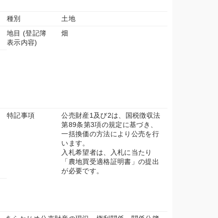
種別
土地
地目 (登記簿
畑
表示内容)
特記事項
公売財産1及び2は、国税徴収法
第89条第3項の規定に基づき、
一括換価の方法により公売を行
います。
入札希望者は、入札に当たり
「農地買受適格証明書」の提出
が必要です。