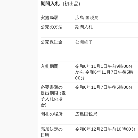
期間入札
(初出品)
実施局署
広島 国税局
公売の方法
期間入札
公売保証金
公開終了
入札期間
令和6年11月1日午前9時00分
から 令和6年11月7日午後5時
00分
必要書類の
令和6年11月7日午後5時00分
提出期限 (電
子入札の場
合)
開札の場所
広島国税局
売却決定の
令和6年12月2日午前10時00分
日時