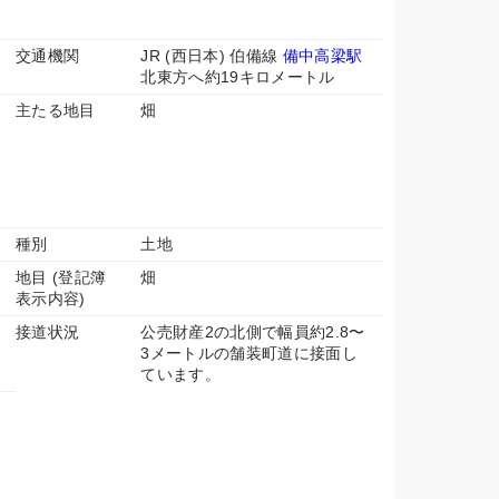
交通機関
JR (西日本) 伯備線
備中高梁駅
北東方へ約19キロメートル
主たる地目
畑
種別
土地
地目 (登記簿
畑
表示内容)
接道状況
公売財産2の北側で幅員約2.8〜
3メートルの舗装町道に接面し
ています。