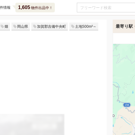
1,605
件情報
物件出品中！
最寄り駅
畑
岡山県
加賀郡吉備中央町
土地500m²～