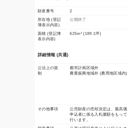
財産番号
2
所在地 (登記
公開終了
簿表示内容)
面積 (登記簿
625m² (189.1坪)
表示内容)
詳細情報 (共通)
公法上の規
都市計画区域外
制
農業振興地域外 (農用地区域内)
その他事項
公売財産の売却決定は、最高価
申込者に係る入札価額をもって
行います。