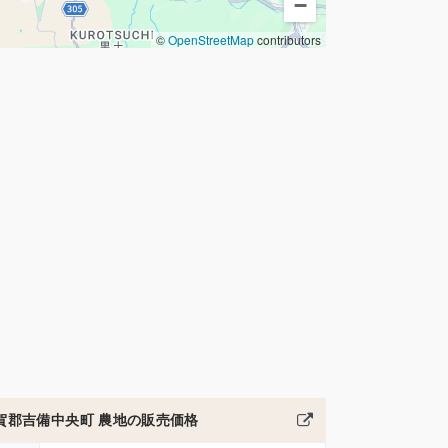
−
©
OpenStreetMap
contributors
賀郡吉備中央町 農地の販売価格