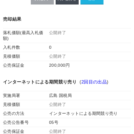
売却結果
落札価額(最高入札価
公開終了
額)
入札件数
0
見積価額
公開終了
公売保証金
200,000円
インターネットによる期間競り売り
(
2回目の出品
)
実施局署
広島 国税局
見積価額
公開終了
公売の方法
インターネットによる期間競り売り
公売公告番号
05号
公売保証金
公開終了