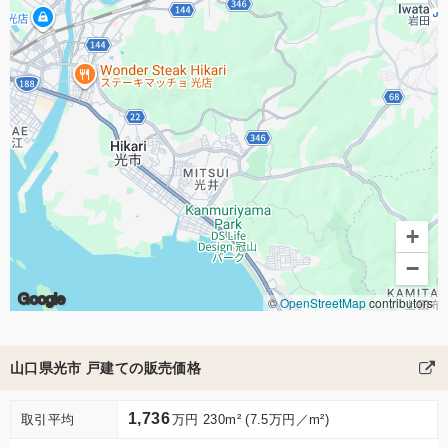
+
−
Google
©
OpenStreetMap
contributors
山口県光市 戸建ての販売価格
1,736
取引平均
万円 230m² (7.5万円／m²)