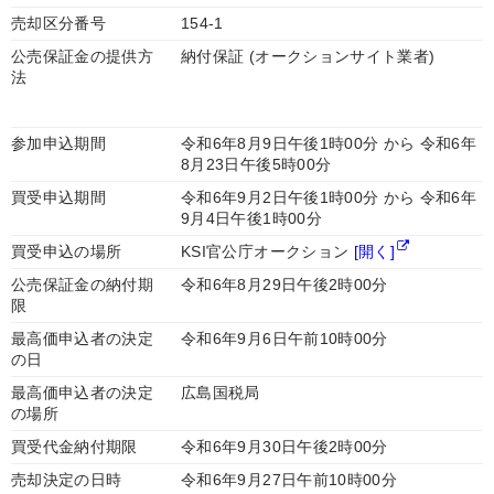
売却区分番号
154-1
公売保証金の提供方
納付保証 (オークションサイト業者)
法
参加申込期間
令和6年8月9日午後1時00分 から 令和6年
8月23日午後5時00分
買受申込期間
令和6年9月2日午後1時00分 から 令和6年
9月4日午後1時00分
買受申込の場所
KSI官公庁オークション
[開く]
公売保証金の納付期
令和6年8月29日午後2時00分
限
最高価申込者の決定
令和6年9月6日午前10時00分
の日
最高価申込者の決定
広島国税局
の場所
買受代金納付期限
令和6年9月30日午後2時00分
売却決定の日時
令和6年9月27日午前10時00分