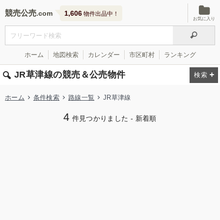
競売公売
1,606
物件出品中！
お気に入り
ホーム
地図検索
カレンダー
市区町村
ランキング
JR草津線の競売＆公売物件
ホーム
条件検索
路線一覧
JR草津線
4
件見つかりました - 新着順