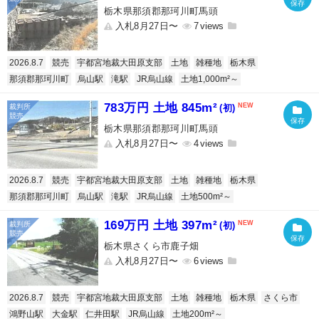
栃木県那須郡那珂川町馬頭
入札8月27日〜
7
2026.8.7
競売
宇都宮地裁大田原支部
土地
雑種地
栃木県
那須郡那珂川町
烏山駅
滝駅
JR烏山線
土地1,000m²～
783万円 土地 845m²
(初)
栃木県那須郡那珂川町馬頭
入札8月27日〜
4
2026.8.7
競売
宇都宮地裁大田原支部
土地
雑種地
栃木県
那須郡那珂川町
烏山駅
滝駅
JR烏山線
土地500m²～
169万円 土地 397m²
(初)
栃木県さくら市鹿子畑
入札8月27日〜
6
2026.8.7
競売
宇都宮地裁大田原支部
土地
雑種地
栃木県
さくら市
鴻野山駅
大金駅
仁井田駅
JR烏山線
土地200m²～