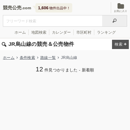
競売公売
1,606
物件出品中！
お気に入り
ホーム
地図検索
カレンダー
市区町村
ランキング
JR烏山線の競売＆公売物件
ホーム
条件検索
路線一覧
JR烏山線
12
件見つかりました - 新着順