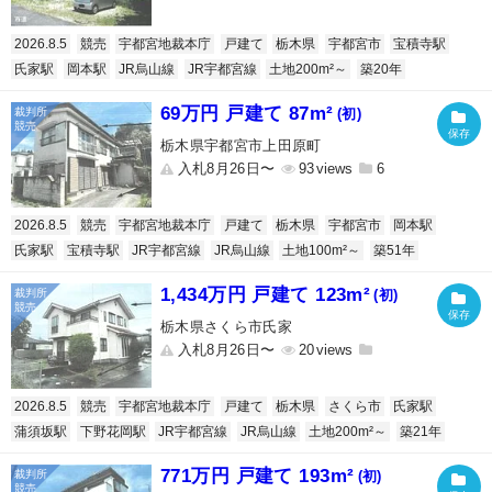
2026.8.5
競売
宇都宮地裁本庁
戸建て
栃木県
宇都宮市
宝積寺駅
氏家駅
岡本駅
JR烏山線
JR宇都宮線
土地200m²～
築20年
69万円 戸建て 87m²
(初)
栃木県宇都宮市上田原町
入札8月26日〜
93
6
2026.8.5
競売
宇都宮地裁本庁
戸建て
栃木県
宇都宮市
岡本駅
氏家駅
宝積寺駅
JR宇都宮線
JR烏山線
土地100m²～
築51年
1,434万円 戸建て 123m²
(初)
栃木県さくら市氏家
入札8月26日〜
20
2026.8.5
競売
宇都宮地裁本庁
戸建て
栃木県
さくら市
氏家駅
蒲須坂駅
下野花岡駅
JR宇都宮線
JR烏山線
土地200m²～
築21年
771万円 戸建て 193m²
(初)