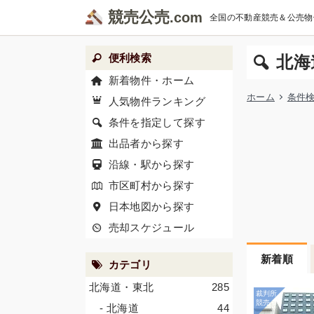
競売公売
全国の不動産競売＆公売物
便利検索
北海
新着物件・ホーム
ホーム
条件
人気物件ランキング
条件を指定して探す
出品者から探す
沿線・駅から探す
市区町村から探す
日本地図から探す
売却スケジュール
新着順
カテゴリ
北海道・東北
285
- 北海道
44