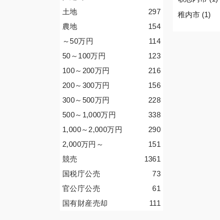
土地
297
稚内市 (1)
農地
154
～50
万円
114
50～100
万円
123
100～200
万円
216
200～300
万円
156
300～500
万円
228
500～1,000
万円
338
1,000～2,000
万円
290
2,000
万円
～
151
競売
1361
国税庁公売
73
官公庁公売
61
国有財産売却
111