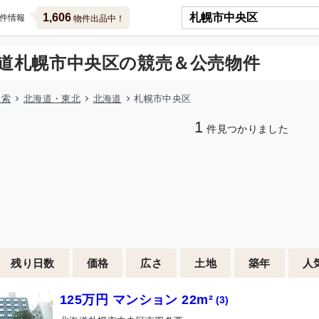
1,606
件情報
物件出品中！
道札幌市中央区の競売＆公売物件
検索
北海道・東北
北海道
札幌市中央区
1
件見つかりました
残り日数
価格
広さ
土地
築年
人
125万円 マンション 22m²
(3)