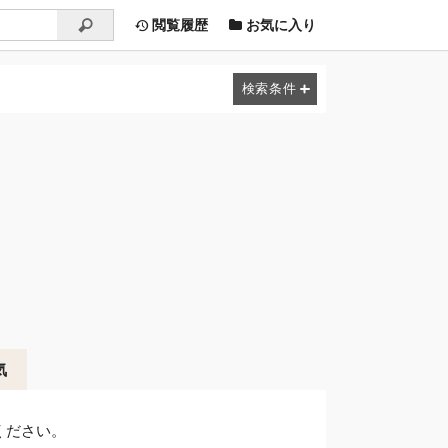
閲覧履歴
お気に入り
気
ください。