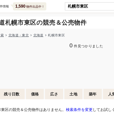
1,590
件情報
物件出品中！
道札幌市東区の競売＆公売物件
検索
北海道・東北
北海道
札幌市東区
0
件見つかりました
残り日数
価格
広さ
土地
築年
人
市東区の競売＆公売物件はありません。
検索条件を変更
してお試し