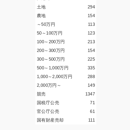
土地
294
農地
154
～50
万円
113
50～100
万円
123
100～200
万円
213
200～300
万円
154
300～500
万円
225
500～1,000
万円
335
1,000～2,000
万円
288
2,000
万円
～
149
競売
1347
国税庁公売
71
官公庁公売
61
国有財産売却
111