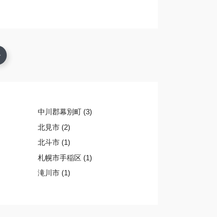
中川郡幕別町 (3)
北見市 (2)
北斗市 (1)
札幌市手稲区 (1)
滝川市 (1)