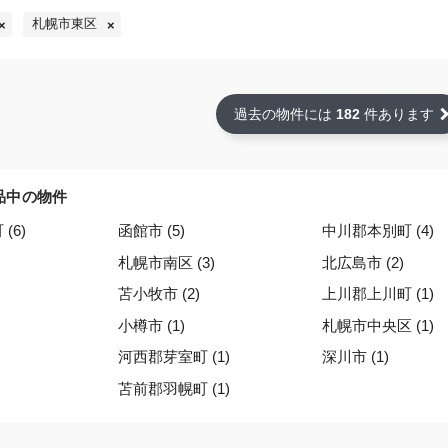
札幌市東区
過去の物件には
182
件あります
品中の物件
(6)
函館市 (5)
中川郡本別町 (4)
札幌市南区 (3)
北広島市 (2)
苫小牧市 (2)
上川郡上川町 (1)
小樽市 (1)
札幌市中央区 (1)
河西郡芽室町 (1)
深川市 (1)
苫前郡羽幌町 (1)