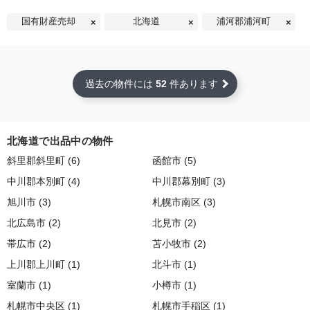
国有財産売却
北海道
浦河郡浦河町
過去の物件には
52
件あります
北海道で出品中の物件
斜里郡斜里町 (6)
函館市 (5)
中川郡本別町 (4)
中川郡幕別町 (3)
旭川市 (3)
札幌市南区 (3)
北広島市 (2)
北見市 (2)
帯広市 (2)
苫小牧市 (2)
上川郡上川町 (1)
北斗市 (1)
室蘭市 (1)
小樽市 (1)
札幌市中央区 (1)
札幌市手稲区 (1)