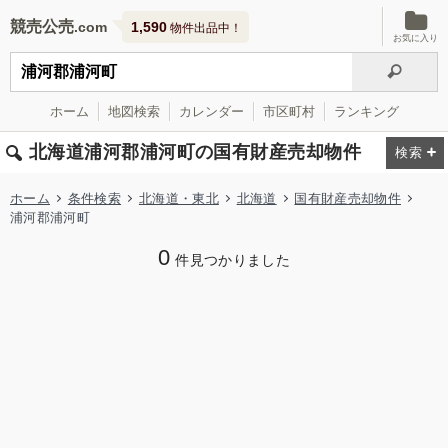
競売公売
1,590
物件出品中！
お気に入り
ホーム
地図検索
カレンダー
市区町村
ランキング
北海道浦河郡浦河町の国有財産売却物件
ホーム
条件検索
北海道・東北
北海道
国有財産売却物件
浦河郡浦河町
0
件見つかりました