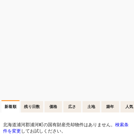
新着順
残り日数
価格
広さ
土地
築年
人気
北海道浦河郡浦河町の国有財産売却物件はありません。
検索条
件を変更
してお試しください。