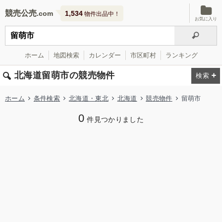
競売公売
1,534
物件出品中！
お気に入り
ホーム
地図検索
カレンダー
市区町村
ランキング
北海道留萌市の競売物件
ホーム
条件検索
北海道・東北
北海道
競売物件
留萌市
0
件見つかりました