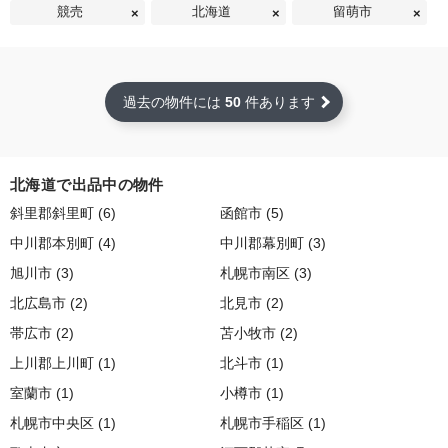
競売
北海道
留萌市
過去の物件には
50
件あります
北海道で出品中の物件
斜里郡斜里町 (6)
函館市 (5)
中川郡本別町 (4)
中川郡幕別町 (3)
旭川市 (3)
札幌市南区 (3)
北広島市 (2)
北見市 (2)
帯広市 (2)
苫小牧市 (2)
上川郡上川町 (1)
北斗市 (1)
室蘭市 (1)
小樽市 (1)
札幌市中央区 (1)
札幌市手稲区 (1)