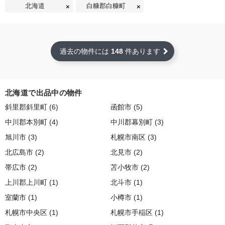
北海道
白糠郡白糠町
過去の物件には
148
件あります
北海道で出品中の物件
斜里郡斜里町 (6)
函館市 (5)
中川郡本別町 (4)
中川郡幕別町 (3)
旭川市 (3)
札幌市南区 (3)
北広島市 (2)
北見市 (2)
帯広市 (2)
苫小牧市 (2)
上川郡上川町 (1)
北斗市 (1)
室蘭市 (1)
小樽市 (1)
札幌市中央区 (1)
札幌市手稲区 (1)