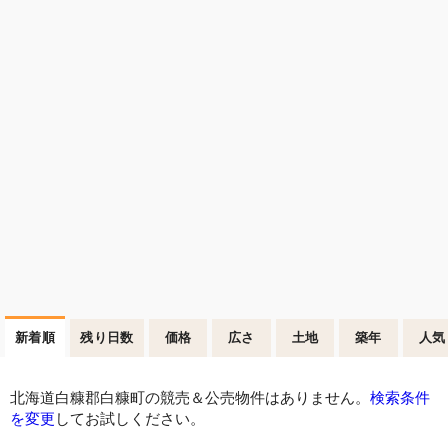
新着順
残り日数
価格
広さ
土地
築年
人気
北海道白糠郡白糠町の競売＆公売物件はありません。
検索条件
を変更
してお試しください。