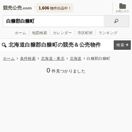
競売公売
1,606
物件出品中！
お気に入り
ホーム
地図検索
カレンダー
市区町村
ランキング
北海道白糠郡白糠町の競売＆公売物件
ホーム
条件検索
北海道・東北
北海道
白糠郡白糠町
0
件見つかりました