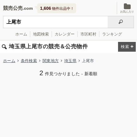
競売公売
1,606
物件出品中！
お気に入り
ホーム
地図検索
カレンダー
市区町村
ランキング
埼玉県上尾市の競売＆公売物件
ホーム
条件検索
関東地方
埼玉県
上尾市
2
件見つかりました - 新着順