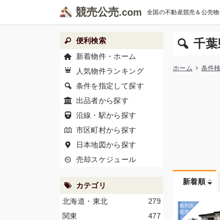
競売公売
全国の不動産競売＆公売物
便利検索
千葉
新着物件・ホーム
ホーム
条件
人気物件ランキング
条件を指定して探す
出品者から探す
沿線・駅から探す
市区町村から探す
日本地図から探す
売却スケジュール
新着順
カテゴリ
北海道・東北
279
関東
477