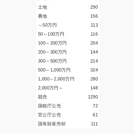
土地
290
農地
156
～50
万円
113
50～100
万円
116
100～200
万円
204
200～300
万円
144
300～500
万円
214
500～1,000
万円
324
1,000～2,000
万円
280
2,000
万円
～
148
競売
1290
国税庁公売
72
官公庁公売
61
国有財産売却
111