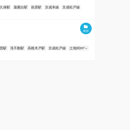
久保駅
薬園台駅
前原駅
京成本線
京成松戸線
団駅
滝不動駅
高根木戸駅
京成松戸線
土地80m²～