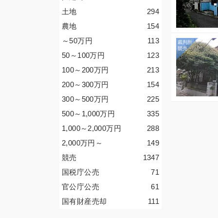
土地
294
農地
154
～50
万円
113
50～100
万円
123
100～200
万円
213
200～300
万円
154
300～500
万円
225
500～1,000
万円
335
1,000～2,000
万円
288
2,000
万円
～
149
競売
1347
国税庁公売
71
官公庁公売
61
国有財産売却
111