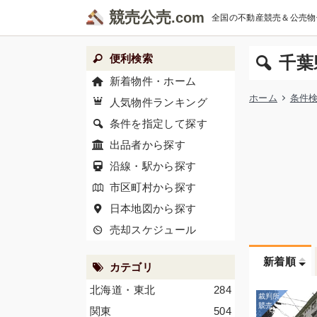
競売公売
全国の不動産競売＆公売物
便利検索
千葉
新着物件・ホーム
ホーム
条件
人気物件ランキング
条件を指定して探す
出品者から探す
沿線・駅から探す
市区町村から探す
日本地図から探す
売却スケジュール
新着順
カテゴリ
北海道・東北
284
関東
504