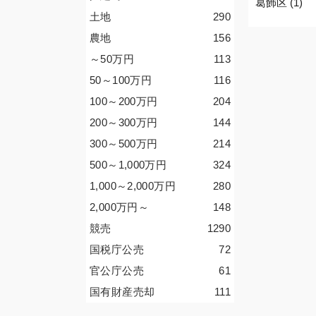
葛飾区 (1)
土地
290
農地
156
～50
万円
113
50～100
万円
116
100～200
万円
204
200～300
万円
144
300～500
万円
214
500～1,000
万円
324
1,000～2,000
万円
280
2,000
万円
～
148
競売
1290
国税庁公売
72
官公庁公売
61
国有財産売却
111