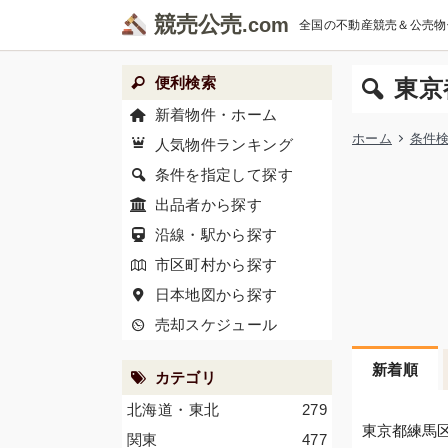
競売公売
全国の不動産競売＆公売物
便利検索
東京
新着物件・ホーム
ホーム
条件
人気物件ランキング
条件を指定して探す
出品者から探す
沿線・駅から探す
市区町村から探す
日本地図から探す
売却スケジュール
新着順
カテゴリ
北海道・東北
279
東京都練馬
関東
477