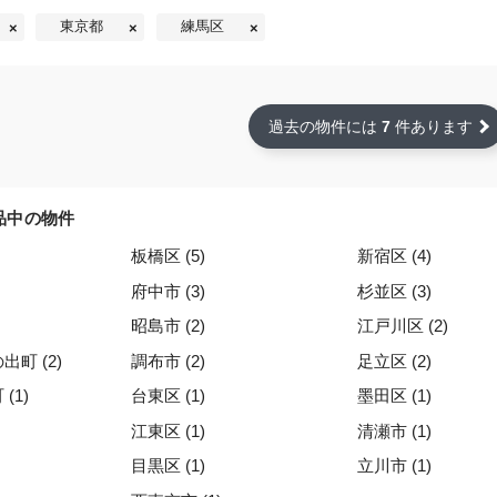
東京都
練馬区
過去の物件には
7
件あります
品中の物件
板橋区 (5)
新宿区 (4)
府中市 (3)
杉並区 (3)
昭島市 (2)
江戸川区 (2)
町 (2)
調布市 (2)
足立区 (2)
(1)
台東区 (1)
墨田区 (1)
江東区 (1)
清瀬市 (1)
目黒区 (1)
立川市 (1)