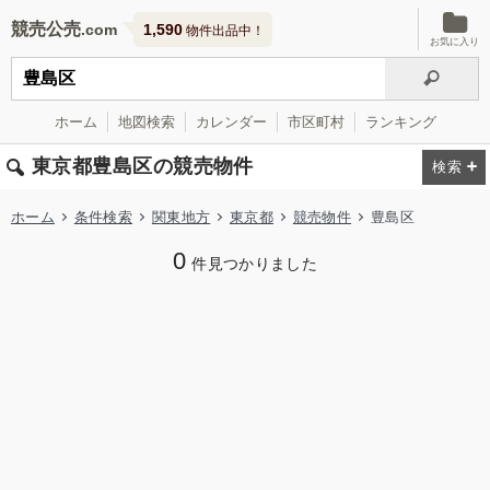
競売公売
1,590
物件出品中！
お気に入り
ホーム
地図検索
カレンダー
市区町村
ランキング
東京都豊島区の競売物件
ホーム
条件検索
関東地方
東京都
競売物件
豊島区
0
件見つかりました