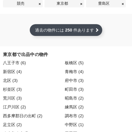
競売
東京都
豊島区
過去の物件には
250
件あります
東京都で出品中の物件
八王子市 (6)
板橋区 (5)
新宿区 (4)
青梅市 (4)
北区 (3)
府中市 (3)
杉並区 (3)
町田市 (3)
荒川区 (3)
昭島市 (2)
江戸川区 (2)
練馬区 (2)
西多摩郡日の出町 (2)
調布市 (2)
足立区 (2)
中野区 (1)