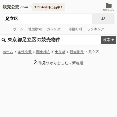
競売公売
1,534
物件出品中！
お気に入り
ホーム
地図検索
カレンダー
市区町村
ランキング
東京都足立区の競売物件
ホーム
条件検索
関東地方
東京都
競売物件
足立区
2
件見つかりました - 新着順