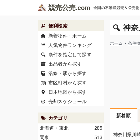
競売公売
全国の不動産競売＆公売物
便利検索
神奈
新着物件・ホーム
ホーム
条件
人気物件ランキング
条件を指定して探す
出品者から探す
沿線・駅から探す
市区町村から探す
日本地図から探す
売却スケジュール
新着順
カテゴリ
北海道・東北
285
神奈川県川
関東
513