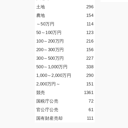
土地
296
農地
154
～50
万円
114
50～100
万円
123
100～200
万円
216
200～300
万円
156
300～500
万円
227
500～1,000
万円
338
1,000～2,000
万円
290
2,000
万円
～
151
競売
1361
国税庁公売
72
官公庁公売
61
国有財産売却
111