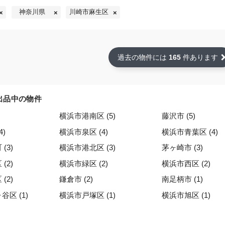
神奈川県
川崎市麻生区
過去の物件には
165
件あります
出品中の物件
横浜市港南区 (5)
藤沢市 (5)
4)
横浜市泉区 (4)
横浜市青葉区 (4)
(3)
横浜市港北区 (3)
茅ヶ崎市 (3)
(2)
横浜市緑区 (2)
横浜市西区 (2)
(2)
鎌倉市 (2)
南足柄市 (1)
区 (1)
横浜市戸塚区 (1)
横浜市旭区 (1)