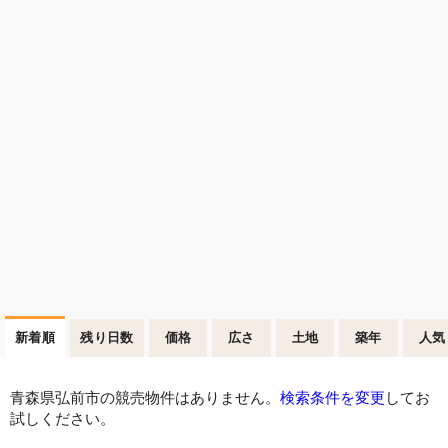
新着順
残り日数
価格
広さ
土地
築年
人気
青森県弘前市の競売物件はありません。
検索条件を変更
してお
試しください。