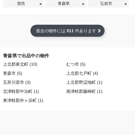
競売
青森県
弘前市
過去の物件には
511
件あります
青森県で出品中の物件
上北郡東北町 (10)
むつ市 (5)
青森市 (5)
上北郡七戸町 (4)
五所川原市 (3)
上北郡野辺地町 (1)
北津軽郡中泊町 (1)
南津軽郡藤崎町 (1)
東津軽郡外ヶ浜町 (1)