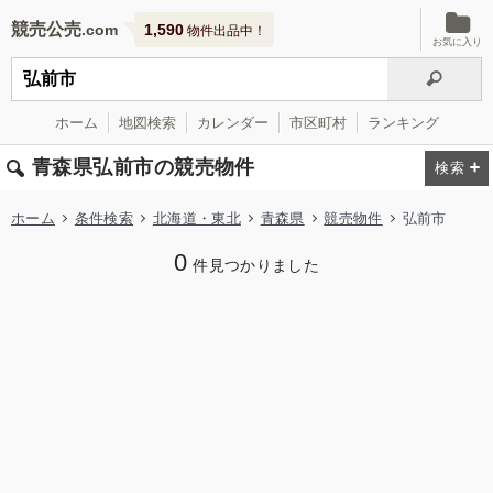
競売公売
1,590
物件出品中！
お気に入り
ホーム
地図検索
カレンダー
市区町村
ランキング
青森県弘前市の競売物件
ホーム
条件検索
北海道・東北
青森県
競売物件
弘前市
0
件見つかりました