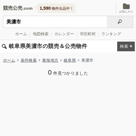
競売公売
1,590
物件出品中！
お気に入り
ホーム
地図検索
カレンダー
市区町村
ランキング
岐阜県美濃市の競売＆公売物件
ホーム
条件検索
東海地方
岐阜県
美濃市
0
件見つかりました