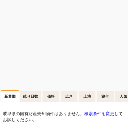
新着順
残り日数
価格
広さ
土地
築年
人気
岐阜県の国有財産売却物件はありません。
検索条件を変更
して
お試しください。