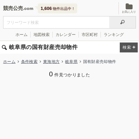
競売公売
1,606
物件出品中！
お気に入り
ホーム
地図検索
カレンダー
市区町村
ランキング
岐阜県の国有財産売却物件
ホーム
条件検索
東海地方
岐阜県
国有財産売却物件
0
件見つかりました