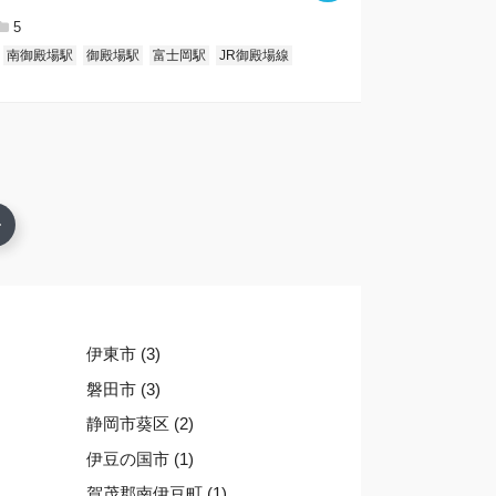
5
南御殿場駅
御殿場駅
富士岡駅
JR御殿場線
伊東市 (3)
磐田市 (3)
静岡市葵区 (2)
伊豆の国市 (1)
賀茂郡南伊豆町 (1)