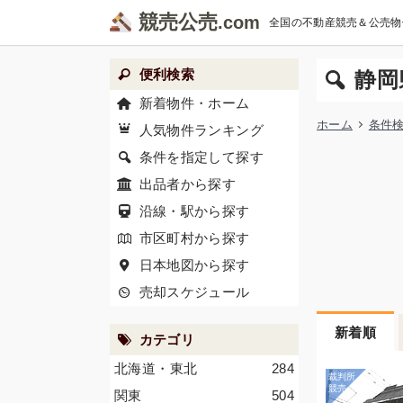
競売公売
全国の不動産競売＆公売物
便利検索
静岡
新着物件・ホーム
ホーム
条件
人気物件ランキング
条件を指定して探す
出品者から探す
沿線・駅から探す
市区町村から探す
日本地図から探す
売却スケジュール
新着順
カテゴリ
北海道・東北
284
関東
504