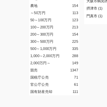
大阪市鶴見区 
農地
154
摂津市 (1)
～50
万円
113
門真市 (1)
50～100
万円
123
100～200
万円
213
200～300
万円
154
300～500
万円
225
500～1,000
万円
335
1,000～2,000
万円
288
2,000
万円
～
149
競売
1347
国税庁公売
71
官公庁公売
61
国有財産売却
111