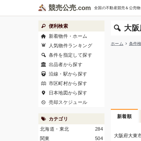
競売公売
全国の不動産競売＆公売物
便利検索
大阪
新着物件・ホーム
ホーム
条件
人気物件ランキング
条件を指定して探す
出品者から探す
沿線・駅から探す
市区町村から探す
日本地図から探す
売却スケジュール
新着順
カテゴリ
北海道・東北
284
大阪府大東
関東
504