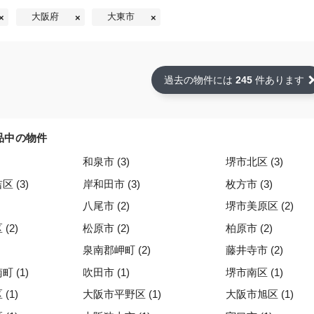
大阪府
大東市
過去の物件には
245
件あります
品中の物件
和泉市 (3)
堺市北区 (3)
 (3)
岸和田市 (3)
枚方市 (3)
八尾市 (2)
堺市美原区 (2)
(2)
松原市 (2)
柏原市 (2)
泉南郡岬町 (2)
藤井寺市 (2)
 (1)
吹田市 (1)
堺市南区 (1)
(1)
大阪市平野区 (1)
大阪市旭区 (1)