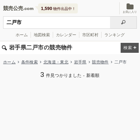
競売公売
1,590
物件出品中！
お気に入り
ホーム
地図検索
カレンダー
市区町村
ランキング
岩手県二戸市の競売物件
ホーム
条件検索
北海道・東北
岩手県
競売物件
二戸市
3
件見つかりました - 新着順