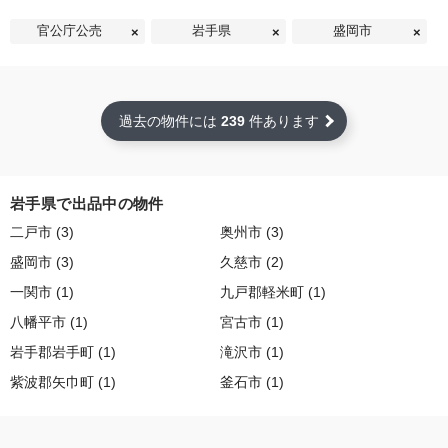
官公庁公売
岩手県
盛岡市
過去の物件には
239
件あります
岩手県で出品中の物件
二戸市 (3)
奥州市 (3)
盛岡市 (3)
久慈市 (2)
一関市 (1)
九戸郡軽米町 (1)
八幡平市 (1)
宮古市 (1)
岩手郡岩手町 (1)
滝沢市 (1)
紫波郡矢巾町 (1)
釜石市 (1)