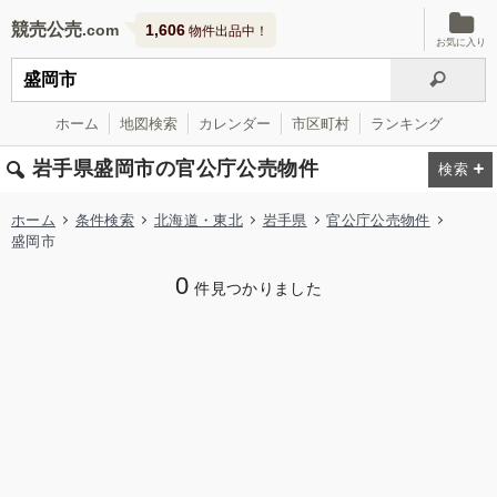
競売公売
1,606
物件出品中！
お気に入り
ホーム
地図検索
カレンダー
市区町村
ランキング
岩手県盛岡市の官公庁公売物件
ホーム
条件検索
北海道・東北
岩手県
官公庁公売物件
盛岡市
0
件見つかりました