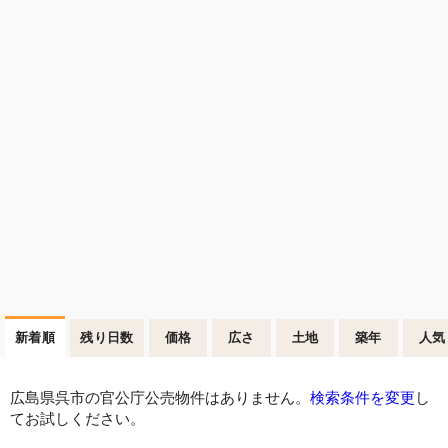
新着順
残り日数
価格
広さ
土地
築年
人気
広島県呉市の官公庁公売物件はありません。
検索条件を変更
し
てお試しください。