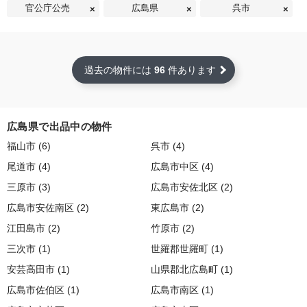
官公庁公売
広島県
呉市
過去の物件には
96
件あります
広島県で出品中の物件
福山市 (6)
呉市 (4)
尾道市 (4)
広島市中区 (4)
三原市 (3)
広島市安佐北区 (2)
広島市安佐南区 (2)
東広島市 (2)
江田島市 (2)
竹原市 (2)
三次市 (1)
世羅郡世羅町 (1)
安芸高田市 (1)
山県郡北広島町 (1)
広島市佐伯区 (1)
広島市南区 (1)