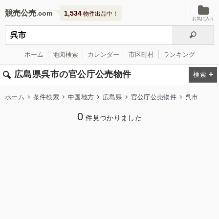
競売公売
1,534
物件出品中！
お気に入り
ホーム
地図検索
カレンダー
市区町村
ランキング
広島県呉市の官公庁公売物件
ホーム
条件検索
中国地方
広島県
官公庁公売物件
呉市
0
件見つかりました