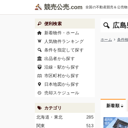
競売公売
全国の不動産競売＆公売物
便利検索
広島
新着物件・ホーム
ホーム
条件
人気物件ランキング
条件を指定して探す
出品者から探す
沿線・駅から探す
市区町村から探す
日本地図から探す
売却スケジュール
新着順
カテゴリ
北海道・東北
285
関東
513