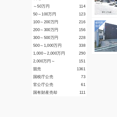
～50
万円
114
50～100
万円
123
100～200
万円
216
200～300
万円
156
300～500
万円
228
500～1,000
万円
338
1,000～2,000
万円
290
2,000
万円
～
151
競売
1361
国税庁公売
73
官公庁公売
61
国有財産売却
111