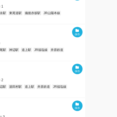
1
永駅
東尾道駅
備後赤坂駅
JR山陽本線
尾駅
神辺駅
道上駅
JR福塩線
井原鉄道
2
辺駅
湯田村駅
道上駅
井原鉄道
JR福塩線
3