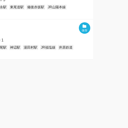
永駅
東尾道駅
備後赤坂駅
JR山陽本線
1
尾駅
神辺駅
湯田村駅
JR福塩線
井原鉄道