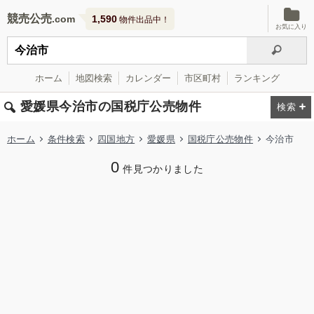
競売公売
1,590
物件出品中！
お気に入り
ホーム
地図検索
カレンダー
市区町村
ランキング
愛媛県今治市の国税庁公売物件
ホーム
条件検索
四国地方
愛媛県
国税庁公売物件
今治市
0
件見つかりました