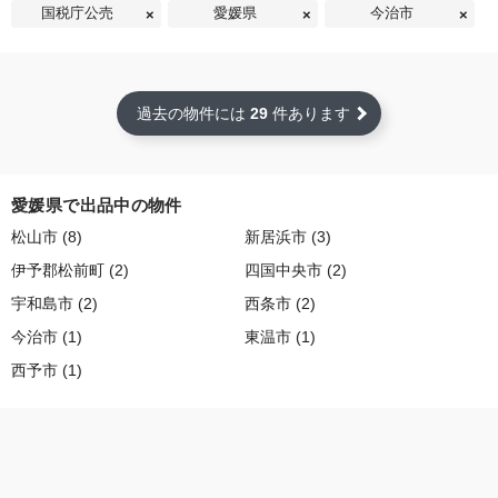
国税庁公売
愛媛県
今治市
過去の物件には
29
件あります
愛媛県で出品中の物件
松山市 (8)
新居浜市 (3)
伊予郡松前町 (2)
四国中央市 (2)
宇和島市 (2)
西条市 (2)
今治市 (1)
東温市 (1)
西予市 (1)