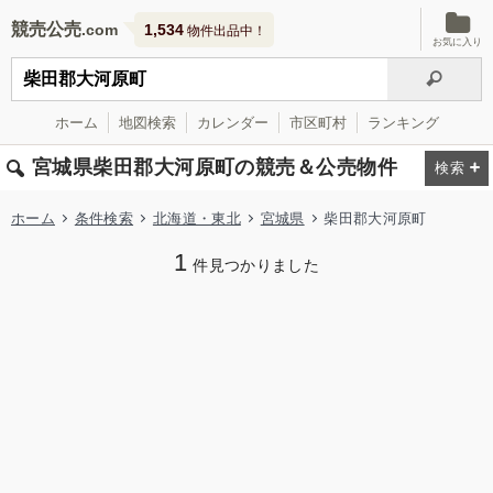
競売公売
1,534
物件出品中！
お気に入り
ホーム
地図検索
カレンダー
市区町村
ランキング
宮城県柴田郡大河原町の競売＆公売物件
ホーム
条件検索
北海道・東北
宮城県
柴田郡大河原町
1
件見つかりました