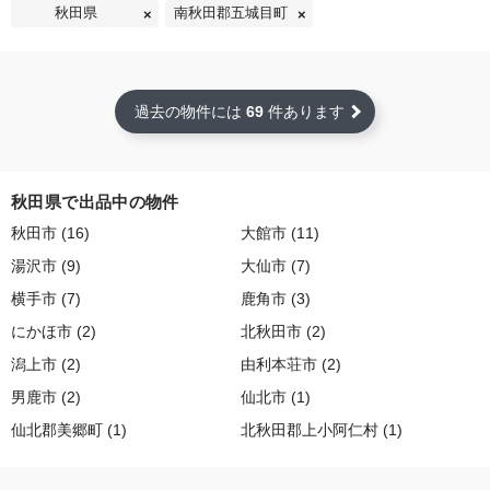
秋田県
南秋田郡五城目町
過去の物件には
69
件あります
秋田県で出品中の物件
秋田市 (16)
大館市 (11)
湯沢市 (9)
大仙市 (7)
横手市 (7)
鹿角市 (3)
にかほ市 (2)
北秋田市 (2)
潟上市 (2)
由利本荘市 (2)
男鹿市 (2)
仙北市 (1)
仙北郡美郷町 (1)
北秋田郡上小阿仁村 (1)