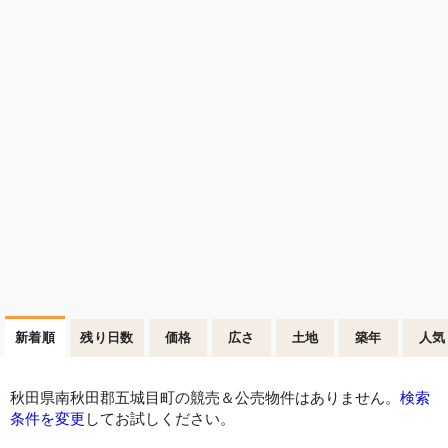
新着順
残り日数
価格
広さ
土地
築年
人気
秋田県南秋田郡五城目町の競売＆公売物件はありません。
検索
条件を変更
してお試しください。