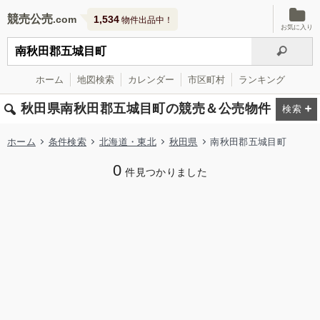
競売公売
1,534
物件出品中！
お気に入り
ホーム
地図検索
カレンダー
市区町村
ランキング
秋田県南秋田郡五城目町の競売＆公売物件
ホーム
条件検索
北海道・東北
秋田県
南秋田郡五城目町
0
件見つかりました