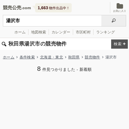
競売公売
1,663
物件出品中！
お気に入り
ホーム
地図検索
カレンダー
市区町村
ランキング
秋田県湯沢市の競売物件
ホーム
条件検索
北海道・東北
秋田県
競売物件
湯沢市
8
件見つかりました - 新着順