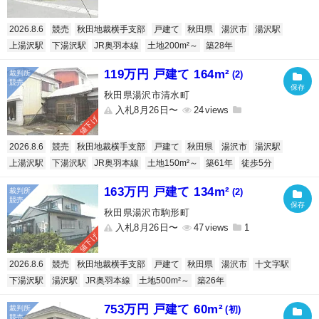
2026.8.6
競売
秋田地裁横手支部
戸建て
秋田県
湯沢市
湯沢駅
上湯沢駅
下湯沢駅
JR奥羽本線
土地200m²～
築28年
119万円 戸建て 164m²
(2)
秋田県湯沢市清水町
入札8月26日〜
24
値下げ
2026.8.6
競売
秋田地裁横手支部
戸建て
秋田県
湯沢市
湯沢駅
上湯沢駅
下湯沢駅
JR奥羽本線
土地150m²～
築61年
徒歩5分
163万円 戸建て 134m²
(2)
秋田県湯沢市駒形町
入札8月26日〜
47
1
値下げ
2026.8.6
競売
秋田地裁横手支部
戸建て
秋田県
湯沢市
十文字駅
下湯沢駅
湯沢駅
JR奥羽本線
土地500m²～
築26年
753万円 戸建て 60m²
(初)