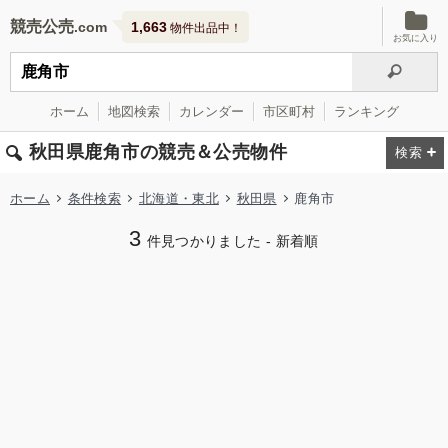
競売公売
1,663
物件出品中！
お気に入り
ホーム
地図検索
カレンダー
市区町村
ランキング
秋田県鹿角市の競売＆公売物件
ホーム
条件検索
北海道・東北
秋田県
鹿角市
3
件見つかりました - 新着順