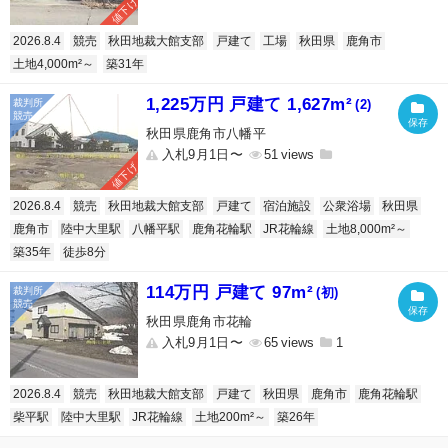
値下げ
2026.8.4
競売
秋田地裁大館支部
戸建て
工場
秋田県
鹿角市
土地4,000m²～
築31年
1,225万円 戸建て 1,627m²
(2)
秋田県鹿角市八幡平
入札9月1日〜
51
値下げ
2026.8.4
競売
秋田地裁大館支部
戸建て
宿泊施設
公衆浴場
秋田県
鹿角市
陸中大里駅
八幡平駅
鹿角花輪駅
JR花輪線
土地8,000m²～
築35年
徒歩8分
114万円 戸建て 97m²
(初)
秋田県鹿角市花輪
入札9月1日〜
65
1
2026.8.4
競売
秋田地裁大館支部
戸建て
秋田県
鹿角市
鹿角花輪駅
柴平駅
陸中大里駅
JR花輪線
土地200m²～
築26年