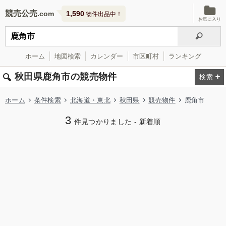
競売公売
1,590
物件出品中！
お気に入り
ホーム
地図検索
カレンダー
市区町村
ランキング
秋田県鹿角市の競売物件
ホーム
条件検索
北海道・東北
秋田県
競売物件
鹿角市
3
件見つかりました - 新着順