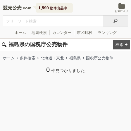
競売公売
1,590
物件出品中！
お気に入り
ホーム
地図検索
カレンダー
市区町村
ランキング
福島県の国税庁公売物件
ホーム
条件検索
北海道・東北
福島県
国税庁公売物件
0
件見つかりました