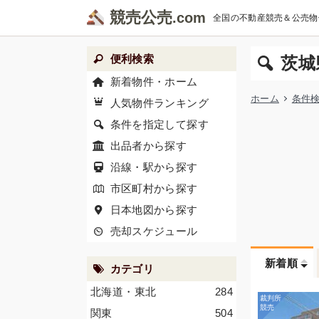
競売公売
全国の不動産競売＆公売物
便利検索
茨城
新着物件・ホーム
ホーム
条件
人気物件ランキング
条件を指定して探す
出品者から探す
沿線・駅から探す
市区町村から探す
日本地図から探す
売却スケジュール
新着順
カテゴリ
北海道・東北
284
関東
504