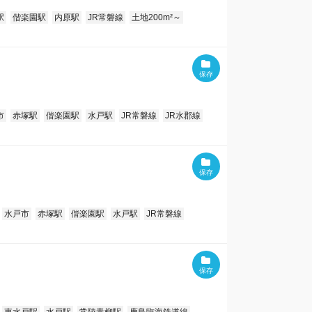
駅
偕楽園駅
内原駅
JR常磐線
土地200m²～
市
赤塚駅
偕楽園駅
水戸駅
JR常磐線
JR水郡線
水戸市
赤塚駅
偕楽園駅
水戸駅
JR常磐線