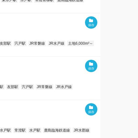
東水戸駅
水戸駅
常陸青柳駅
鹿島臨海鉄道線
友部駅
宍戸駅
JR常磐線
JR水戸線
土地6,000m²～
駅
友部駅
宍戸駅
JR常磐線
JR水戸線
水戸駅
常澄駅
水戸駅
鹿島臨海鉄道線
JR水郡線