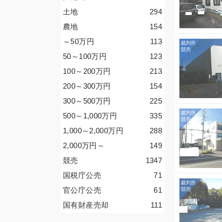
土地
294
農地
154
～50
万円
113
50～100
万円
123
100～200
万円
213
200～300
万円
154
300～500
万円
225
500～1,000
万円
335
1,000～2,000
万円
288
2,000
万円
～
149
競売
1347
国税庁公売
71
官公庁公売
61
国有財産売却
111