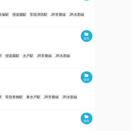
赤塚駅
偕楽園駅
常陸津田駅
JR常磐線
JR水郡線
駅
偕楽園駅
水戸駅
JR常磐線
JR水郡線
駅
常陸青柳駅
東水戸駅
JR常磐線
JR水郡線