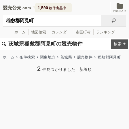
競売公売
1,590
物件出品中！
お気に入り
ホーム
地図検索
カレンダー
市区町村
ランキング
茨城県稲敷郡阿見町の競売物件
ホーム
条件検索
関東地方
茨城県
競売物件
稲敷郡阿見町
2
件見つかりました - 新着順