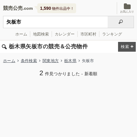
競売公売
1,590
物件出品中！
お気に入り
ホーム
地図検索
カレンダー
市区町村
ランキング
栃木県矢板市の競売＆公売物件
ホーム
条件検索
関東地方
栃木県
矢板市
2
件見つかりました - 新着順