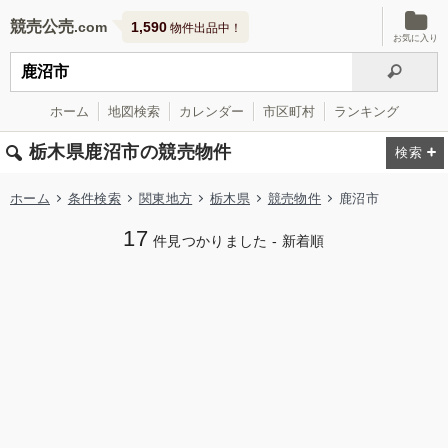
競売公売
1,590
物件出品中！
お気に入り
ホーム
地図検索
カレンダー
市区町村
ランキング
栃木県鹿沼市の競売物件
ホーム
条件検索
関東地方
栃木県
競売物件
鹿沼市
17
件見つかりました - 新着順