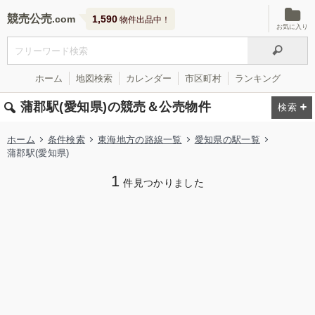
競売公売
1,590
物件出品中！
お気に入り
ホーム
地図検索
カレンダー
市区町村
ランキング
蒲郡駅(愛知県)の競売＆公売物件
ホーム
条件検索
東海地方の路線一覧
愛知県の駅一覧
蒲郡駅(愛知県)
1
件見つかりました