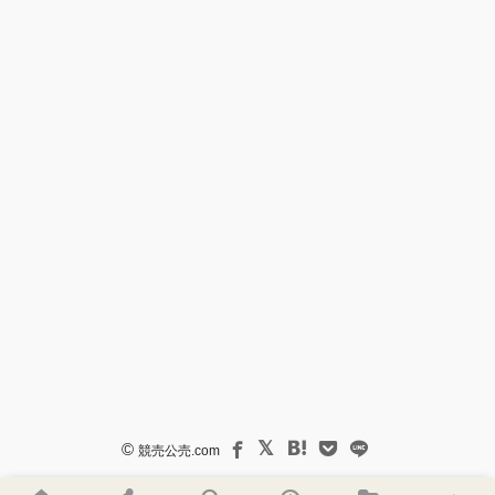
©
競売公売.com