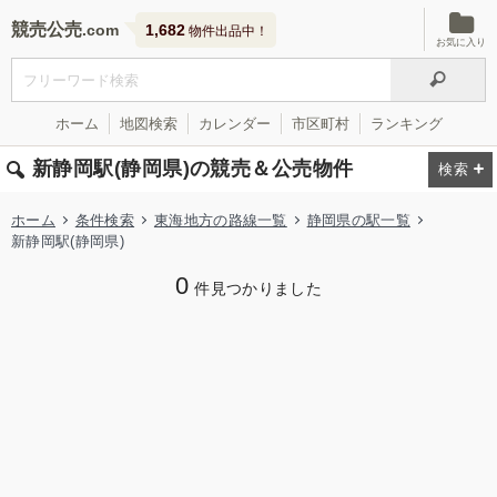
競売公売
1,682
物件出品中！
お気に入り
ホーム
地図検索
カレンダー
市区町村
ランキング
新静岡駅(静岡県)の競売＆公売物件
ホーム
条件検索
東海地方の路線一覧
静岡県の駅一覧
新静岡駅(静岡県)
0
件見つかりました