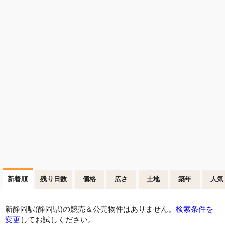
新着順
残り日数
価格
広さ
土地
築年
人気
新静岡駅(静岡県)の競売＆公売物件はありません。
検索条件を
変更
してお試しください。