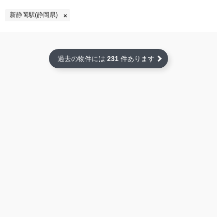
新静岡駅(静岡県)
過去の物件には
231
件あります