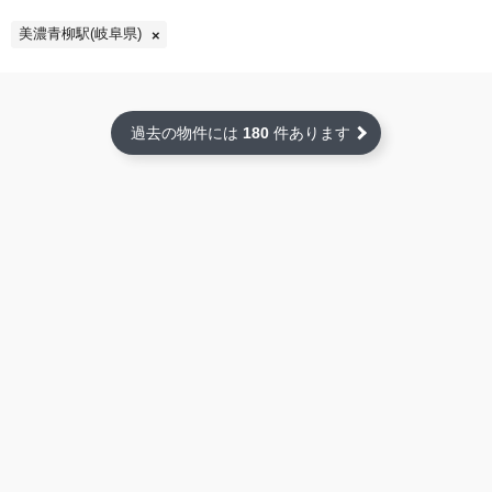
美濃青柳駅(岐阜県)
過去の物件には
180
件あります