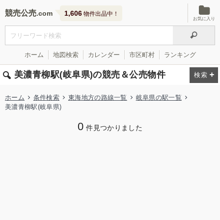
競売公売
1,606
物件出品中！
お気に入り
ホーム
地図検索
カレンダー
市区町村
ランキング
美濃青柳駅(岐阜県)の競売＆公売物件
ホーム
条件検索
東海地方の路線一覧
岐阜県の駅一覧
美濃青柳駅(岐阜県)
0
件見つかりました