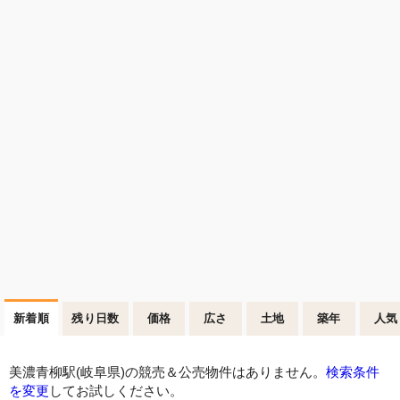
新着順
残り日数
価格
広さ
土地
築年
人気
美濃青柳駅(岐阜県)の競売＆公売物件はありません。
検索条件
を変更
してお試しください。