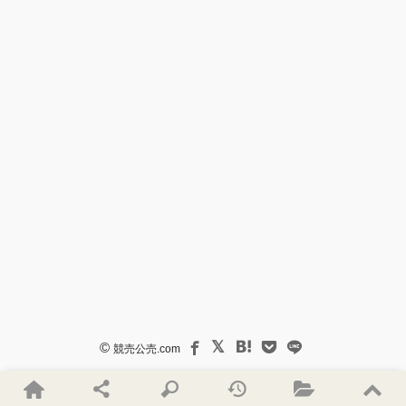
©
競売公売.com