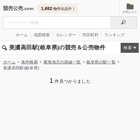
競売公売
1,682
物件出品中！
お気に入り
ホーム
地図検索
カレンダー
市区町村
ランキング
美濃高田駅(岐阜県)の競売＆公売物件
ホーム
条件検索
東海地方の路線一覧
岐阜県の駅一覧
美濃高田駅(岐阜県)
1
件見つかりました