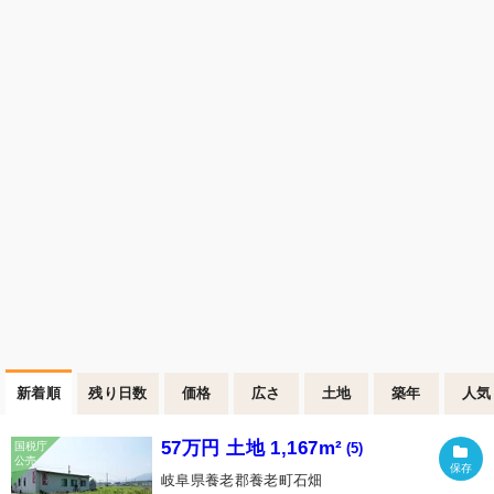
新着順
残り日数
価格
広さ
土地
築年
人気
57万円 土地 1,167m²
(5)
岐阜県養老郡養老町石畑