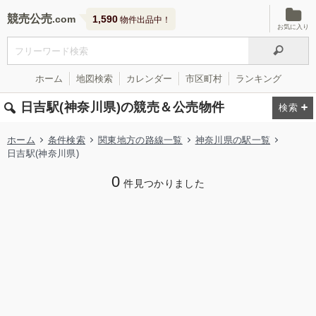
競売公売
1,590
物件出品中！
お気に入り
ホーム
地図検索
カレンダー
市区町村
ランキング
日吉駅(神奈川県)の競売＆公売物件
ホーム
条件検索
関東地方の路線一覧
神奈川県の駅一覧
日吉駅(神奈川県)
0
件見つかりました