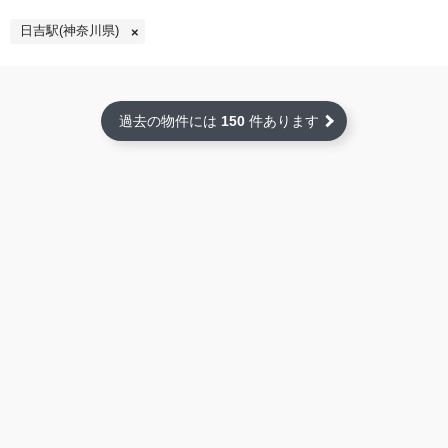
日吉駅(神奈川県)
過去の物件には
150
件あります